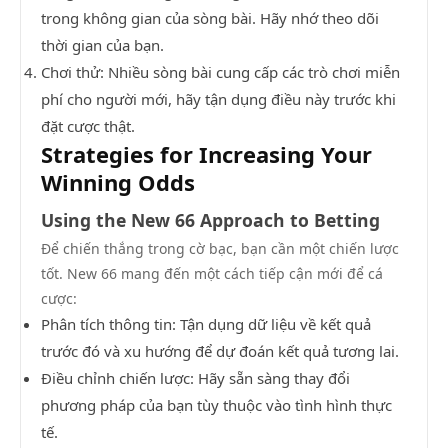
trong không gian của sòng bài. Hãy nhớ theo dõi
thời gian của bạn.
Chơi thử: Nhiều sòng bài cung cấp các trò chơi miễn
phí cho người mới, hãy tận dụng điều này trước khi
đặt cược thật.
Strategies for Increasing Your
Winning Odds
Using the New 66 Approach to Betting
Để chiến thắng trong cờ bạc, bạn cần một chiến lược
tốt. New 66 mang đến một cách tiếp cận mới để cá
cược:
Phân tích thông tin: Tận dụng dữ liệu về kết quả
trước đó và xu hướng để dự đoán kết quả tương lai.
Điều chỉnh chiến lược: Hãy sẵn sàng thay đổi
phương pháp của bạn tùy thuộc vào tình hình thực
tế.