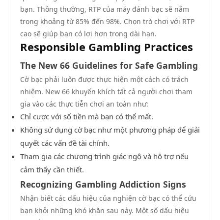
bạn. Thông thường, RTP của máy đánh bạc sẽ nằm
trong khoảng từ 85% đến 98%. Chọn trò chơi với RTP
cao sẽ giúp bạn có lợi hơn trong dài hạn.
Responsible Gambling Practices
The New 66 Guidelines for Safe Gambling
Cờ bạc phải luôn được thực hiện một cách có trách
nhiệm. New 66 khuyến khích tất cả người chơi tham
gia vào các thực tiễn chơi an toàn như:
Chỉ cược với số tiền mà bạn có thể mất.
Không sử dụng cờ bạc như một phương pháp để giải
quyết các vấn đề tài chính.
Tham gia các chương trình giác ngộ và hỗ trợ nếu
cảm thấy cần thiết.
Recognizing Gambling Addiction Signs
Nhận biết các dấu hiệu của nghiện cờ bạc có thể cứu
bạn khỏi những khó khăn sau này. Một số dấu hiệu