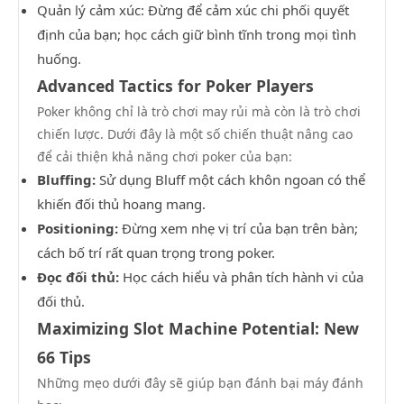
Quản lý cảm xúc: Đừng để cảm xúc chi phối quyết
định của bạn; học cách giữ bình tĩnh trong mọi tình
huống.
Advanced Tactics for Poker Players
Poker không chỉ là trò chơi may rủi mà còn là trò chơi
chiến lược. Dưới đây là một số chiến thuật nâng cao
để cải thiện khả năng chơi poker của bạn:
Bluffing:
Sử dụng Bluff một cách khôn ngoan có thể
khiến đối thủ hoang mang.
Positioning:
Đừng xem nhẹ vị trí của bạn trên bàn;
cách bố trí rất quan trọng trong poker.
Đọc đối thủ:
Học cách hiểu và phân tích hành vi của
đối thủ.
Maximizing Slot Machine Potential: New
66 Tips
Những mẹo dưới đây sẽ giúp bạn đánh bại máy đánh