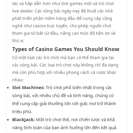
tác và hấp dẫn hơn như slot games mới và trò chơi
live dealer. Các sòng bài ngày nay đã thuê các nhà
phát triển phần mềm hàng đầu để cung cấp công
nghệ như casino trực tuyến, cho phép người chơi
tham gia từ bất cứ đâu, nâng cao mức độ tiện lợi và
thú vị.
Types of Casino Games You Should Know
Có một loạt các trò chơi mà bạn có thể tham gia tại
các sòng bài. Các loại trò chơi này không chỉ đa dạng
mà còn phù hợp với nhiều phong cách cá cược khác
nhau:
Slot Machines:
Trò chơi phổ biến nhất trong các
sòng bài, với nhiều chủ đề và tính năng, chúng có
thể cung cấp giải thưởng lớn với giấc mơ trở thành
triệu phú.
Blackjack:
Một trò chơi thẻ, nơi chiến lược và khả
năng tính toán của bạn ảnh hưởng lớn đến kết quả.