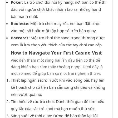
Poker:
Là trò chơi đòi hỏi kỹ năng, nơi bạn có thể thi
đấu với người chơi khác nhằm tạo ra những hand
bài mạnh nhất.
Roulette:
Một trò chơi may rủi, nơi bạn đặt cược
vào một số hoặc một tập hợp số trên bàn quay.
Baccarat:
Một trò chơi thẻ sang trọng thường được
xem là lựa chọn yêu thích của các tay chơi cao cấp.
How to Navigate Your First Casino Visit
Việc đến thăm một sòng bài lần đầu tiên có thể dễ
dàng khiến bạn cảm thấy choáng ngợp. Dưới đây là
một số mẹo để giúp bạn có một trải nghiệm thú vị:
Thiết lập ngân sách: Trước khi vào sòng bài, hãy lên
kế hoạch cho số tiền bạn sẵn sàng chi tiêu và không
nên vượt quá nó.
Tìm hiểu về các trò chơi: Dành thời gian để tìm hiểu
quy tắc của các trò chơi mà bạn muốn thử sức.
Sáng suốt về thời gian: Đừng để bản thân lạc lối