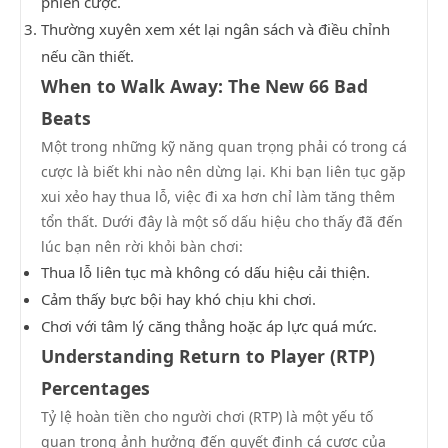
phiên cược.
Thường xuyên xem xét lại ngân sách và điều chỉnh
nếu cần thiết.
When to Walk Away: The New 66 Bad
Beats
Một trong những kỹ năng quan trọng phải có trong cá
cược là biết khi nào nên dừng lại. Khi bạn liên tục gặp
xui xẻo hay thua lỗ, việc đi xa hơn chỉ làm tăng thêm
tổn thất. Dưới đây là một số dấu hiệu cho thấy đã đến
lúc bạn nên rời khỏi bàn chơi:
Thua lỗ liên tục mà không có dấu hiệu cải thiện.
Cảm thấy bực bội hay khó chịu khi chơi.
Chơi với tâm lý căng thẳng hoặc áp lực quá mức.
Understanding Return to Player (RTP)
Percentages
Tỷ lệ hoàn tiền cho người chơi (RTP) là một yếu tố
quan trọng ảnh hưởng đến quyết định cá cược của